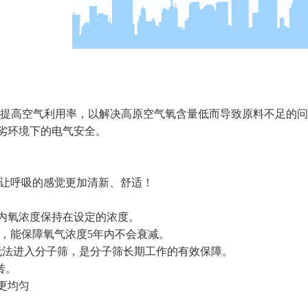
术，提高空气利用率，以解决高原空气氧含量低而导致原料不足的
劣环境下的电气安全。
.让呼吸的感觉更加清新、舒适！
证室内氧浓度保持在设定的浓度。
子筛，能保障氧气浓度5年内不会衰减。
分无法进入分子筛，是分子筛长期工作的有效保障。
转。
更均匀