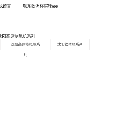
线留言
联系欧洲杯买球app
沈阳高原制氧机系列
沈阳高原模拟舱系
沈阳软体舱系列
列