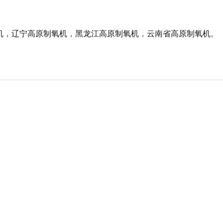
机
，
辽宁高原制氧机
，
黑龙江高原制氧机
，
云南省高原制氧机
。