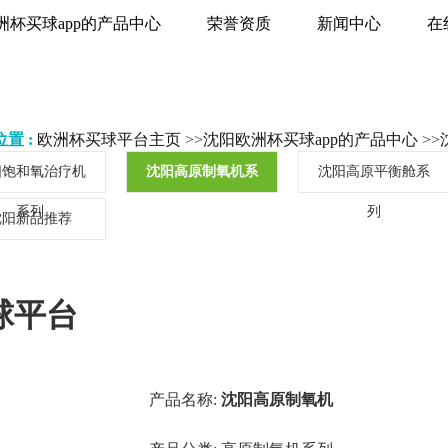
洲杯买球app的产品中心
荣誉资质
新闻中心
在
置 :
欧洲杯买球平台主页
>>
沈阳欧洲杯买球app的产品中心
>>
阳饱和氧治疗机
沈阳高原制氧机系
沈阳高原平衡舱系
系列
列
列
沈阳新品推荐
球平台
产品名称:
沈阳高原制氧机