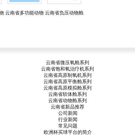
物
云南省多功能动物
云南省负压动物舱
实验...
云南省微压氧舱系列
云南省饱和氧治疗机系列
云南省高原制氧机系列
云南省高原平衡舱系列
云南省高原模拟舱系列
云南省软体舱系列
云南省动物舱系列
云南省新品推荐
公司新闻
行业新闻
常见问题
欧洲杯买球平台的简介