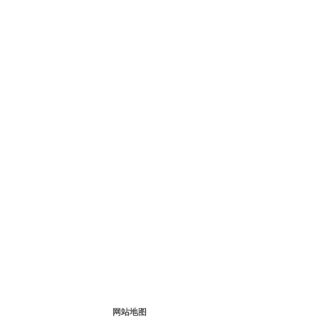
潍坊
氧生
源健康科技有限公司
网站地图