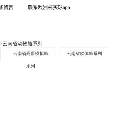
线留言
联系欧洲杯买球app
>
云南省动物舱系列
云南省高原模拟舱
云南省软体舱系列
系列