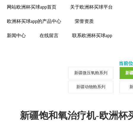
网站欧洲杯买球app首页
关于欧洲杯买球平台
欧洲杯买球app的产品中心
荣誉资质
新闻中心
在线留言
联系欧洲杯买球app
当前位
新疆微压氧舱系列
新
新疆动物舱系列
新疆饱和氧治疗机-欧洲杯