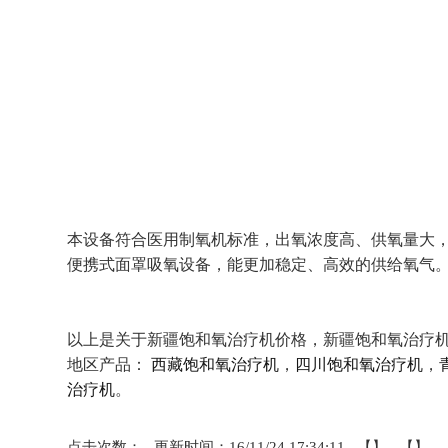
本设备符合医用制氧机标准，出氧浓度高、供氧量大
便携式面罩吸氧设备，能更加稳定、高效的供给氧气
以上是关于新疆饱和氧治疗机价格，新疆饱和氧治疗
地区产品：
西藏饱和氧治疗机
，
四川饱和氧治疗机
，
治疗机
。
点击次数： 更新时间：16/11/24 17:34:11 【】 【】