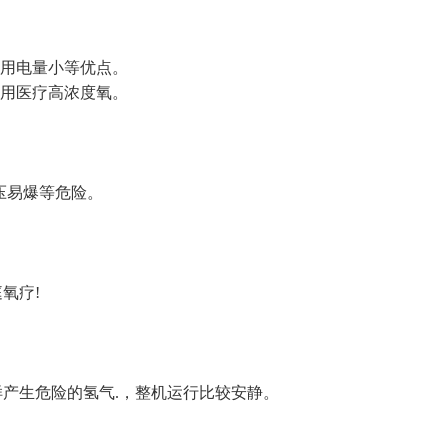
用电量小等优点。
用医疗高浓度氧。
高压易爆等危险。
氧疗!
产生危险的氢气.，整机运行比较安静。