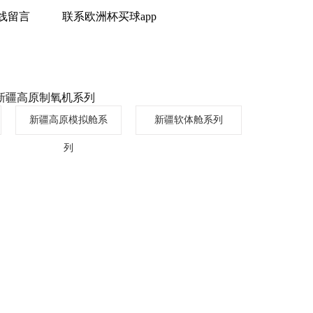
线留言
联系欧洲杯买球app
新疆高原制氧机系列
新疆高原模拟舱系
新疆软体舱系列
列