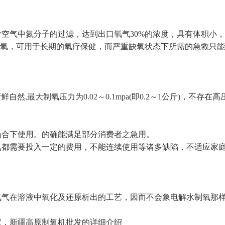
空气中氮分子的过滤，达到出口氧气30%的浓度，具有体积小，
的氧，可用于长期的氧疗保健，而严重缺氧状态下所需的急救只能
然,最大制氧压力为0.02～0.1mpa(即0.2～1公斤)，不存在
合下使用。的确能满足部分消费者之急用。
都需要投入一定的费用，不能连续使用等诸多缺陷，不适应家庭
气在溶液中氧化及还原析出的工艺，因而不会象电解水制氧那样
家，新疆高原制氧机批发的详细介绍