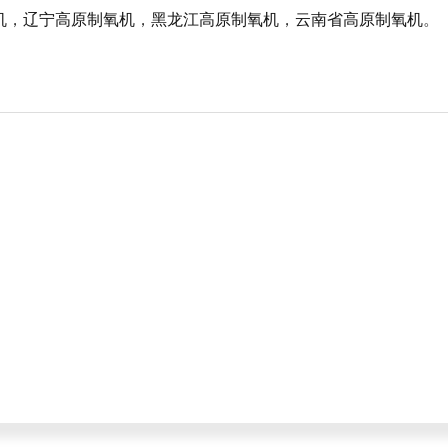
机
，
辽宁高原制氧机
，
黑龙江高原制氧机
，
云南省高原制氧机
。