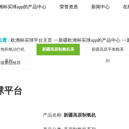
洲杯买球app的产品中心
荣誉资质
新闻中心
在
置 :
欧洲杯买球平台主页
>>
新疆欧洲杯买球app的产品中心
>>
疆饱和氧治疗机
新疆高原制氧机系
新疆高原平衡舱系
系列
列
列
新疆新品推荐
球平台
产品名称:
新疆高原制氧机