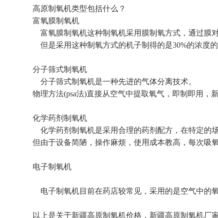
高原制氧机类型包括什么？
富氧膜制氧机
富氧膜制氧机这种制氧机采用膜制氧方式，通过膜对
但是采用这种制氧方式的机子制得的是30%的浓度
分子筛式制氧机
分子筛式制氧机是一种先进的气体分离技术。
物理方法(psa法)直接从空气中提取氧气，即制即用，新鲜自
化学药剂制氧机
化学药剂制氧机是采用合理的药剂配方，在特定的场
但由于设备简陋，操作麻烦，使用成本教高，每次吸氧
电子制氧机
电子制氧机目前在药店较常见，采用的是空气中的氧
以上是关于新疆高原制氧机价格，新疆高原制氧机厂