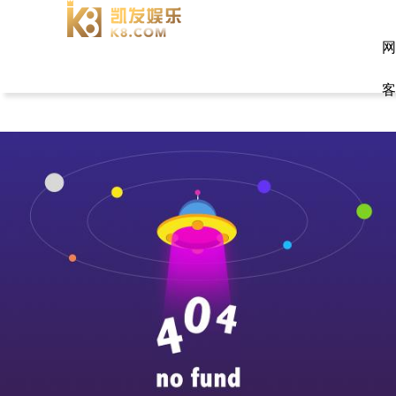
沈阳行业新闻-欧洲杯买球平台
网
客