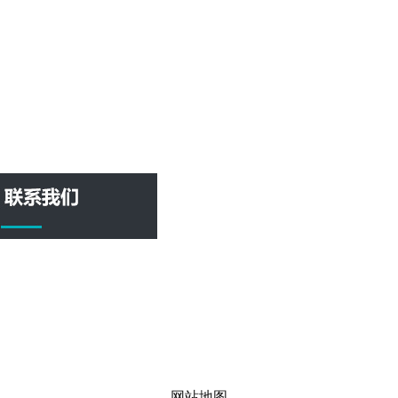
地址：山东潍坊经济开发区民主街9377号海泰绿洲19号楼a座313
联系电话：18863650870
邮编：261057
潍坊
氧生
源健康科技有限公司
网站地图
本站部分图片和内容来源于网络，欧洲杯买球app的版权归原作
网站地图