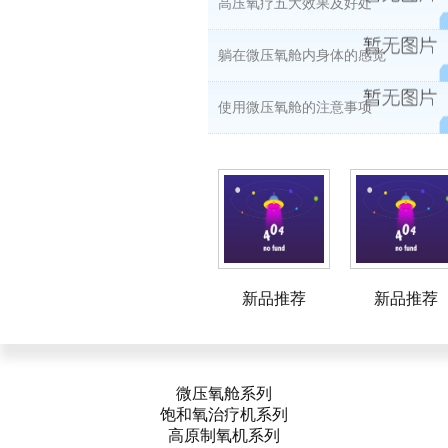
高压氧疗五大效果及好处
躺在微压氧舱内身体的感觉
使用微压氧舱的注意事项
相关产品
新品推荐
新品推荐
微压氧舱系列
饱和氧治疗机系列
高原制氧机系列