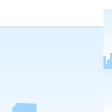
欧洲杯买球app的产品中心
荣誉资质