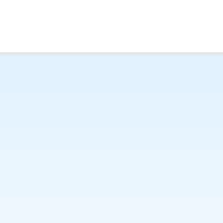
网站欧洲杯买球app首页
关于欧洲杯买球平台
新闻中心
客户案例
联系欧洲杯买球app