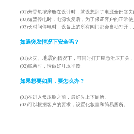
(01)
芳香氧按摩舱在设计时，就设想到了电源全部丧失
(02)
短暂停电时，电源恢复后，为了保证客户的正常使
(03)
长时间停电时，设备上的所有阀门都会自动打开，
如遇突发情况下安全吗？
地震
(01)
火灾、
的情况下，可同时打开应急泄压开关
(02)
脱离时，请做好耳压平衡。
如果想要如厕，要怎么办？
(01)
在进入负压舱之前，最好先上下厕所。
(02)
可以根据客户的要求，设置化妆室和简易厕所。