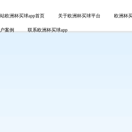
站欧洲杯买球app首页
关于欧洲杯买球平台
欧洲杯买
户案例
联系欧洲杯买球app