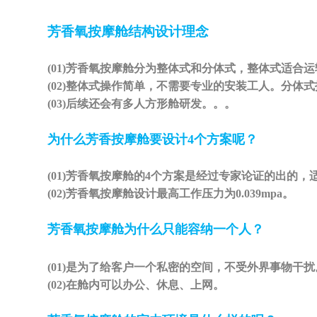
芳香氧按摩舱结构设计理念
(01)
芳香氧按摩舱分为整体式和分体式，整体式适合运
(02)
整体式操作简单，不需要专业的安装工人。分体式
(03)
后续还会有多人方形舱研发。。。
为什么芳香按摩舱要设计
4个方案呢？
(01)
芳香氧按摩舱的
4个方案是经过专家论证的出的，
(02)
芳香氧按摩舱设计最高工作压力为
0.039mpa。
芳香氧按摩舱为什么只能容纳一个人？
(01)
是为了给客户一个私密的空间，不受外界事物干扰
(02)
在舱内可以办公、休息、上网。