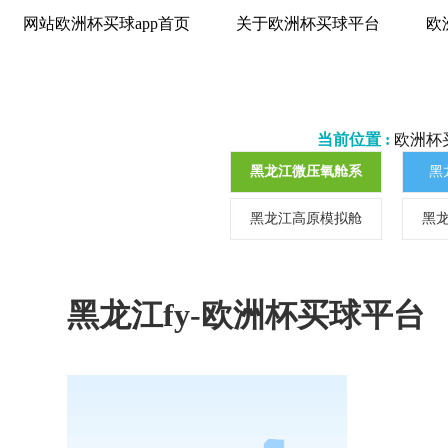
网站欧洲杯买球app首页
关于欧洲杯买球平台
欧
当前位置 :
欧洲杯
黑龙江微压氧舱系
黑
列
黑龙江高原模拟舱
黑
系列
黑龙江fy-欧洲杯买球平台