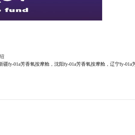
介绍
新疆fy-01a芳香氧按摩舱
，
沈阳fy-01a芳香氧按摩舱
，
辽宁fy-01