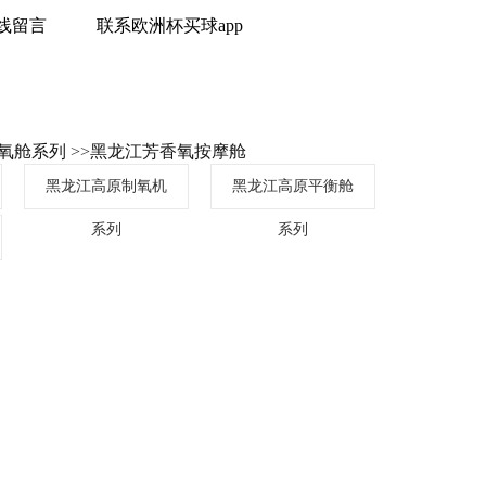
线留言
联系欧洲杯买球app
氧舱系列
>>
黑龙江芳香氧按摩舱
黑龙江高原制氧机
黑龙江高原平衡舱
系列
系列