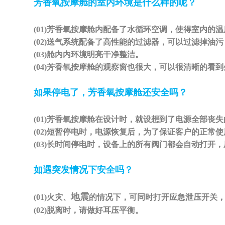
芳香氧按摩舱的室内环境是什么样的呢？
(01)
芳香氧按摩舱内配备了水循环空调，使得室内的温
(02)
送气系统配备了高性能的过滤器，可以过滤掉油污
(03)
舱内内环境明亮干净整洁。
(04)
芳香氧按摩舱的观察窗也很大，可以很清晰的看到
如果停电了，芳香氧按摩舱还安全吗？
(01)
芳香氧按摩舱在设计时，就设想到了电源全部丧失
(02)
短暂停电时，电源恢复后，为了保证客户的正常使
(03)
长时间停电时，设备上的所有阀门都会自动打开，
如遇突发情况下安全吗？
地震
(01)
火灾、
的情况下，可同时打开应急泄压开关
(02)
脱离时，请做好耳压平衡。