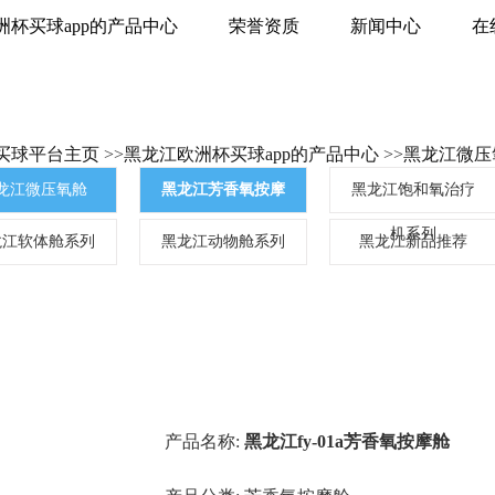
洲杯买球app的产品中心
荣誉资质
新闻中心
在
买球平台主页
>>
黑龙江欧洲杯买球app的产品中心
>>
黑龙江微压
龙江微压氧舱
黑龙江芳香氧按摩
黑龙江饱和氧治疗
舱
机系列
龙江软体舱系列
黑龙江动物舱系列
黑龙江新品推荐
产品名称:
黑龙江fy-01a芳香氧按摩舱