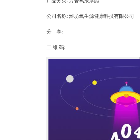
产品分类:
芳香氧按摩舱
公司名称:
潍坊氧生源健康科技有限公司
分 享:
二 维 码: