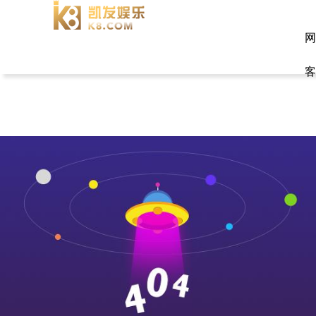
黑龙江行业新闻-欧洲杯买球平
网
台
客