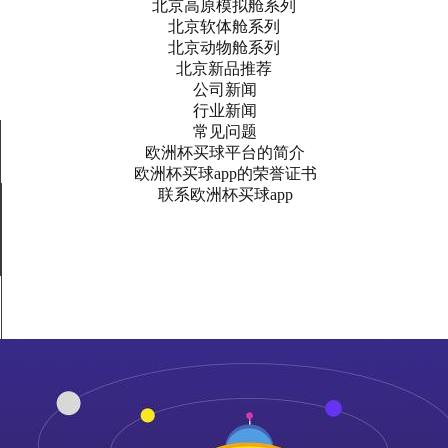
北京高原模拟舱系列
北京软体舱系列
北京动物舱系列
北京新品推荐
公司新闻
行业新闻
常见问题
欧洲杯买球平台的简介
欧洲杯买球app的荣誉证书
联系欧洲杯买球app