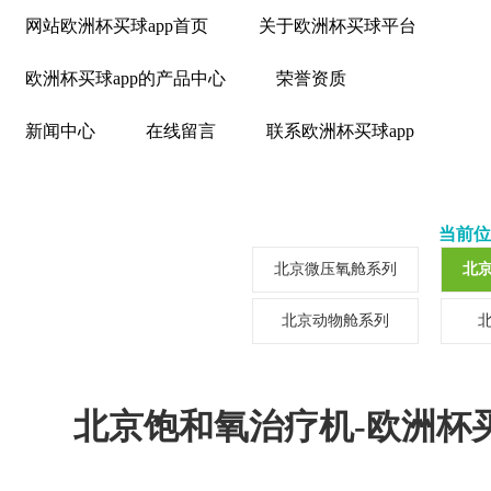
网站欧洲杯买球app首页
关于欧洲杯买球平台
欧洲杯买球app的产品中心
荣誉资质
新闻中心
在线留言
联系欧洲杯买球app
当前位
北京微压氧舱系列
北
北京动物舱系列
北京饱和氧治疗机-欧洲杯