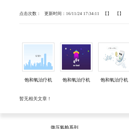
点击次数： 更新时间：16/11/24 17:34:11 【】 【】
相关产品
饱和氧治疗机
饱和氧治疗机
饱和氧治疗机
相关资料
暂无相关文章！
微压氧舱系列