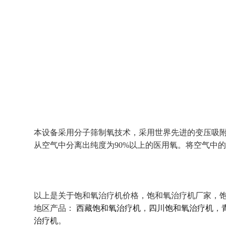
本设备采用分子筛制氧技术，采用世界先进的变压吸附（pre
从空气中分离出纯度为90%以上的医用氧。将空气中
以上是关于饱和氧治疗机价格，饱和氧治疗机厂家，
地区产品：
西藏饱和氧治疗机
，
四川饱和氧治疗机
，
治疗机
。