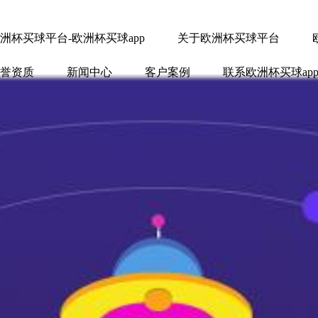
洲杯买球平台-欧洲杯买球app
关于欧洲杯买球平台
誉资质
新闻中心
客户案例
联系欧洲杯买球ap