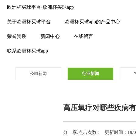
欧洲杯买球平台-欧洲杯买球app
关于欧洲杯买球平台
欧洲杯买球app的产品中心
荣誉资质
新闻中心
在线留言
联系欧洲杯买球app
公司新闻
行业新闻
高压氧疗对哪些疾病有
分 享:
点击次数： 更新时间：19/07/