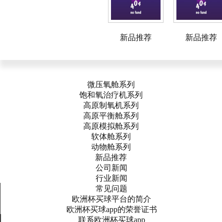
新品推荐
新品推荐
微压氧舱系列
饱和氧治疗机系列
高原制氧机系列
高原平衡舱系列
高原模拟舱系列
软体舱系列
动物舱系列
新品推荐
公司新闻
行业新闻
常见问题
欧洲杯买球平台的简介
欧洲杯买球app的荣誉证书
联系欧洲杯买球app