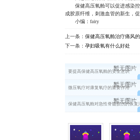
保健高压氧舱可以促进感染控制
成胶原纤维，刺激血管的新生，促
小编：fairy
上一条：
保健高压氧舱治疗痛风的
下一条：
孕妇吸氧有什么好处
相关资料
要提高保健高压氧舱的安全意识
微压氧疗对康复氧疗的重要作用
保健高压氧舱对急性脊髓损伤的恢复
相关产品