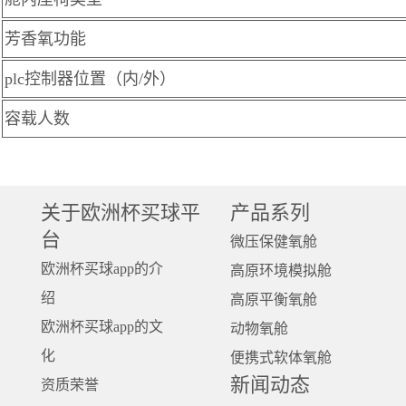
芳香氧功能
plc控制器位置（内/外）
容载人数
关于欧洲杯买球平
产品系列
台
微压保健氧舱
欧洲杯买球app的介
高原环境模拟舱
绍
高原平衡氧舱
欧洲杯买球app的文
动物氧舱
化
便携式软体氧舱
新闻动态
资质荣誉