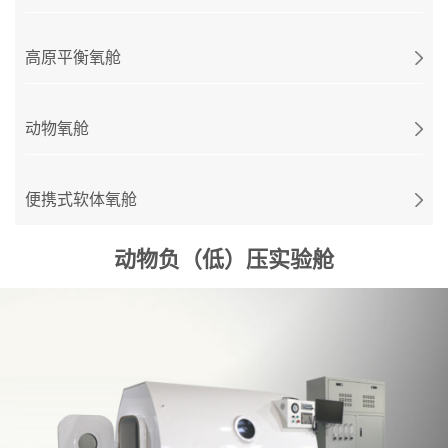
高原平衡氧舱
动物氧舱
便携式软体氧舱
动物负（低）压实验舱